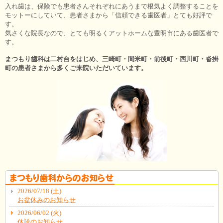
入れ歯は、保険でも患者さんそれぞれにあうまで根気よく調整することを
モットーにしていて、患者さまから「信頼できる歯医者」とても好評で
す。
気さくな院長なので、とても明るくアットホームな豊明市にある歯医者で
す。
まつもり歯科は二村台をはじめ、三崎町・間米町・前後町・西川町・沓掛
町の患者さまから多くご来院いただいています。
2026/07/18 (土)
お盆休みのお知らせ
2026/06/02 (火)
休診のお知らせ