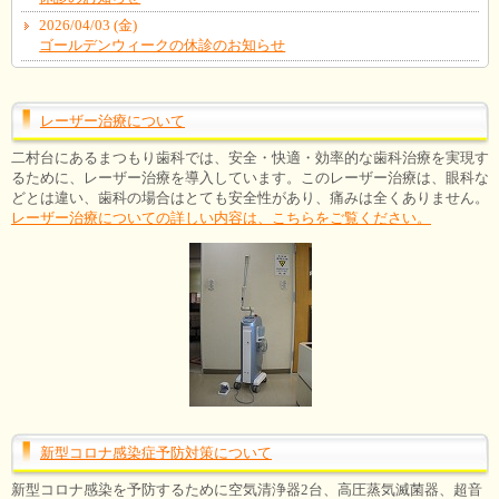
2026/04/03 (金)
ゴールデンウィークの休診のお知らせ
レーザー治療について
二村台にあるまつもり歯科では、安全・快適・効率的な歯科治療を実現す
るために、レーザー治療を導入しています。このレーザー治療は、眼科な
どとは違い、歯科の場合はとても安全性があり、痛みは全くありません。
レーザー治療についての詳しい内容は、こちらをご覧ください。
新型コロナ感染症予防対策について
新型コロナ感染を予防するために空気清浄器2台、高圧蒸気滅菌器、超音