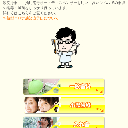
波洗浄器、手指用消毒オートディスペンサーを用い、高いレベルでの器具
の消毒・滅菌をしっかり行っています。
詳しくはこちらをご覧ください。
≫新型コロナ感染症予防について